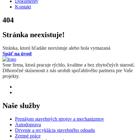
Dokumenty
Kontakt
404
Stránka neexistuje!
Stránka, ktorú hľadáte neexistuje alebo bola vymazaná
Späť na úvod
Sme firma, ktorá pracuje rýchlo, kvalitne a bez zbytočných starostí.
Dlhoročné skúsenosti z nás urobili spoľahlivého partnera pre Vaše
projekty.
Naše služby
Prenájom stavebných strojov a mechanizmov
Autodoprava
Drvenie a recyklácia stavebného odpadu
Zemné práce